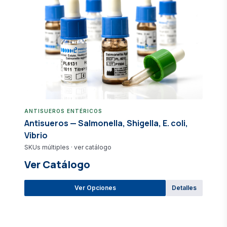
ANTISUEROS ENTÉRICOS
Antisueros — Salmonella, Shigella, E. coli,
Vibrio
SKUs múltiples · ver catálogo
Ver Catálogo
Ver Opciones
Detalles