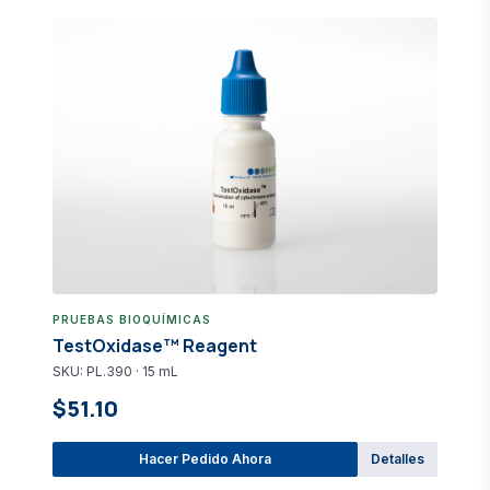
PRUEBAS BIOQUÍMICAS
TestOxidase™ Reagent
SKU: PL.390 · 15 mL
$51.10
Hacer Pedido Ahora
Detalles