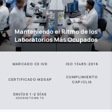
Manteniendo el Ritmo de los
Laboratorios Más Ocupados
MARCADO CE IVD
ISO 13485:2016
CUMPLIMIENTO
CERTIFICADO MDSAP
CAP/CLIA
ENVÍOS 1-2 DÍAS
GEORGETOWN TX