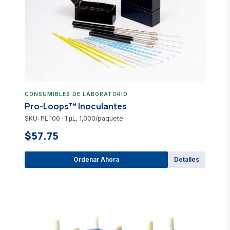
CONSUMIBLES DE LABORATORIO
Pro-Loops™ Inoculantes
SKU: PL.100 · 1 µL, 1,000/paquete
$57.75
Ordenar Ahora
Detalles