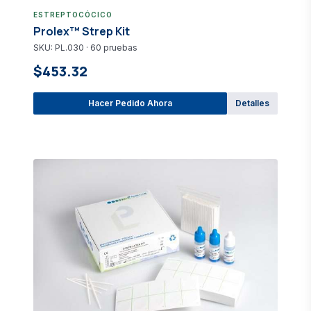
ESTREPTOCÓCICO
Prolex™ Strep Kit
SKU: PL.030 · 60 pruebas
$453.32
Hacer Pedido Ahora
Detalles