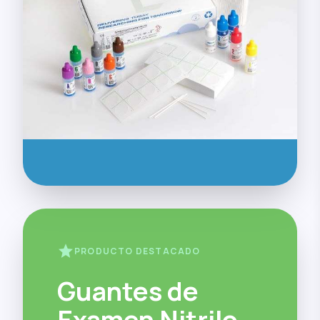
star
PRODUCTO DESTACADO
Guantes de
Examen Nitrilo