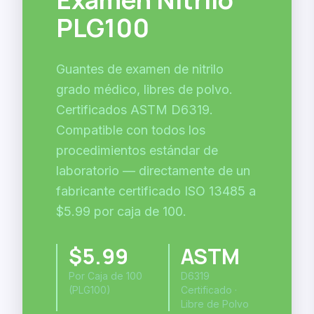
PLG100
Guantes de examen de nitrilo
grado médico, libres de polvo.
Certificados ASTM D6319.
Compatible con todos los
procedimientos estándar de
laboratorio — directamente de un
fabricante certificado ISO 13485 a
$5.99 por caja de 100.
$5.99
ASTM
Por Caja de 100
D6319
(PLG100)
Certificado ·
Libre de Polvo