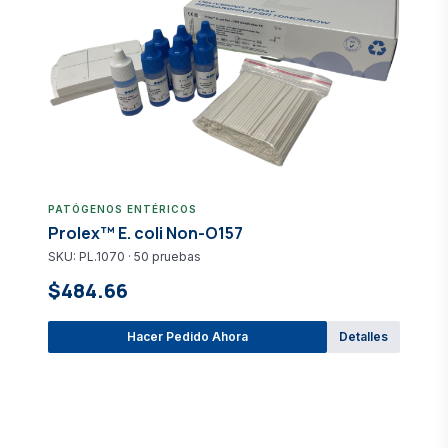
PATÓGENOS ENTÉRICOS
Prolex™ E. coli Non-O157
SKU: PL.1070 · 50 pruebas
$484.66
Hacer Pedido Ahora
Detalles