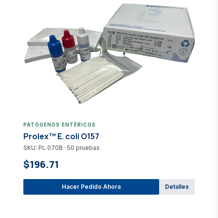
PATÓGENOS ENTÉRICOS
Prolex™ E. coli O157
SKU: PL.070B · 50 pruebas
$196.71
Hacer Pedido Ahora
Detalles