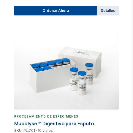
Ordenar Ahora
Detalles
PROCESAMIENTO DE ESPECÍMENES
Mucolyse™ Digestivo para Esputo
SKU: PL.701 · 10 viales