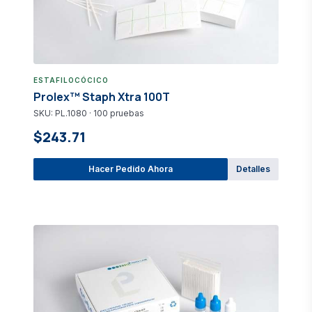
ESTAFILOCÓCICO
Prolex™ Staph Xtra 100T
SKU: PL.1080 · 100 pruebas
$243.71
Hacer Pedido Ahora
Detalles