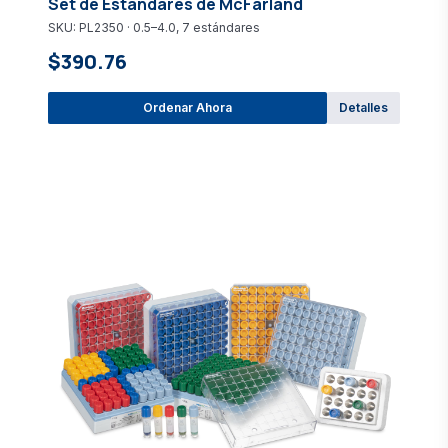
Set de Estándares de McFarland
SKU: PL2350 · 0.5–4.0, 7 estándares
$390.76
Ordenar Ahora
Detalles