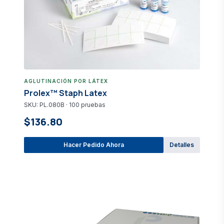
AGLUTINACIÓN POR LÁTEX
Prolex™ Staph Latex
SKU: PL.080B · 100 pruebas
$136.80
Hacer Pedido Ahora
Detalles