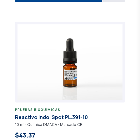
PRUEBAS BIOQUÍMICAS
Reactivo Indol Spot PL.391-10
10 ml · Química DMACA · Marcado CE
$43.37