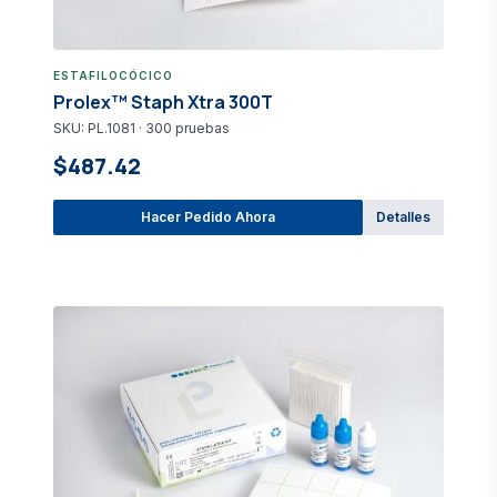
ESTAFILOCÓCICO
Prolex™ Staph Xtra 300T
SKU: PL.1081 · 300 pruebas
$487.42
Hacer Pedido Ahora
Detalles