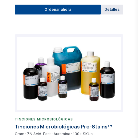
Ordenar ahora
Detalles
TINCIONES MICROBIOLÓGICAS
Tinciones Microbiológicas Pro-Stains™
Gram · ZN Acid-Fast · Auramina · 130+ SKUs