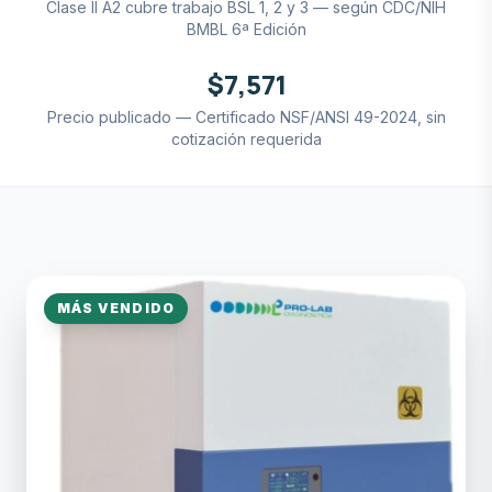
Clase II A2 cubre trabajo BSL 1, 2 y 3 — según CDC/NIH
BMBL 6ª Edición
$7,571
Precio publicado — Certificado NSF/ANSI 49-2024, sin
cotización requerida
MÁS VENDIDO