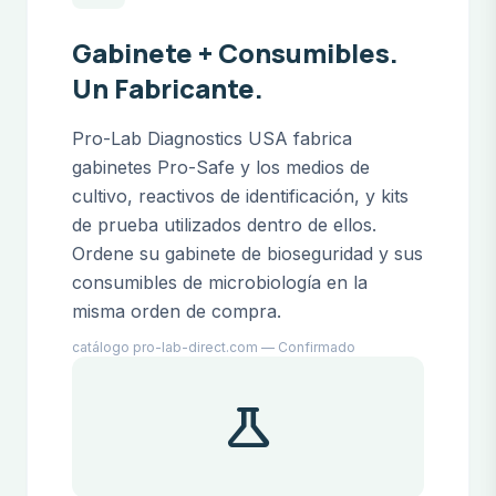
Gabinete + Consumibles.
Un Fabricante.
Pro-Lab Diagnostics USA fabrica
gabinetes Pro-Safe y los medios de
cultivo, reactivos de identificación, y kits
de prueba utilizados dentro de ellos.
Ordene su gabinete de bioseguridad y sus
consumibles de microbiología en la
misma orden de compra.
catálogo pro-lab-direct.com — Confirmado
science