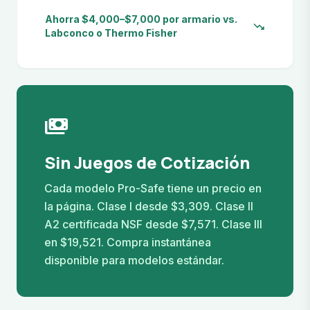
Ahorra $4,000–$7,000 por armario vs.
trending_down
Labconco o Thermo Fisher
payments
Sin Juegos de Cotización
Cada modelo Pro-Safe tiene un precio en
la página. Clase I desde $3,309. Clase II
A2 certificada NSF desde $7,571. Clase III
en $19,521. Compra instantánea
disponible para modelos estándar.