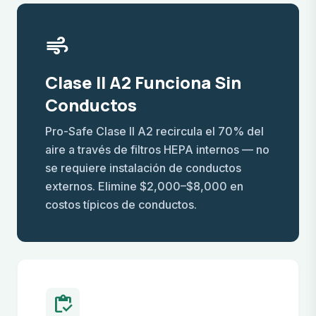
air
Clase II A2 Funciona Sin
Conductos
Pro-Safe Clase II A2 recircula el 70% del
aire a través de filtros HEPA internos — no
se requiere instalación de conductos
externos. Elimine $2,000–$8,000 en
costos típicos de conductos.
inventory