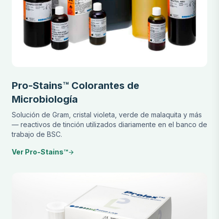
Pro-Stains™ Colorantes de
Microbiología
Solución de Gram, cristal violeta, verde de malaquita y más
— reactivos de tinción utilizados diariamente en el banco de
trabajo de BSC.
Ver Pro-Stains™
arrow_forward