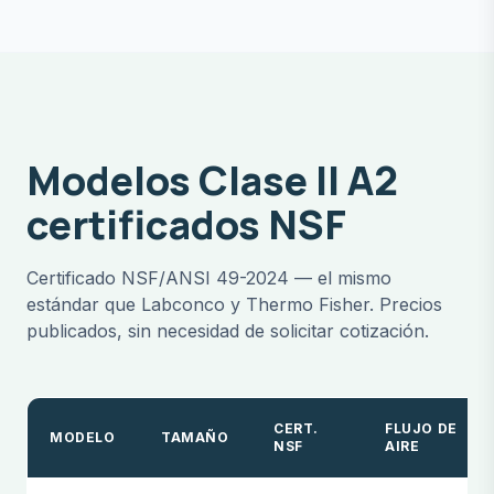
Modelos Clase II A2
certificados NSF
Certificado NSF/ANSI 49-2024 — el mismo
estándar que Labconco y Thermo Fisher. Precios
publicados, sin necesidad de solicitar cotización.
CERT.
FLUJO DE
MODELO
TAMAÑO
NSF
AIRE