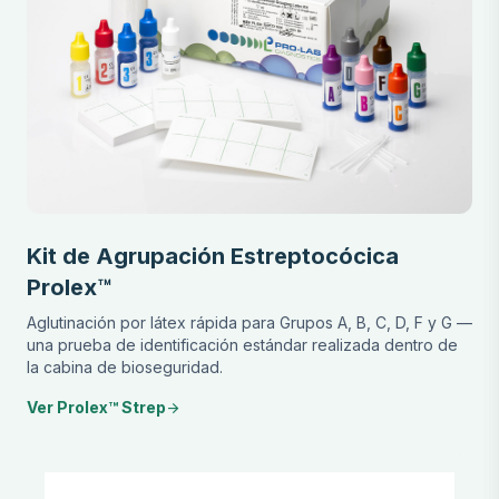
Kit de Agrupación Estreptocócica
Prolex™
Aglutinación por látex rápida para Grupos A, B, C, D, F y G —
una prueba de identificación estándar realizada dentro de
la cabina de bioseguridad.
Ver Prolex™ Strep
arrow_forward