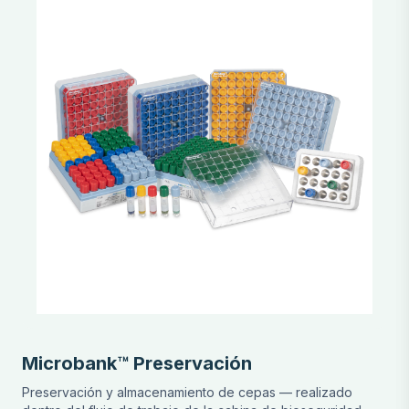
Pro-Safe Biosafety Cabinets
BSC selection & ordering questions
Microbank™ Preservación
Preservación y almacenamiento de cepas — realizado