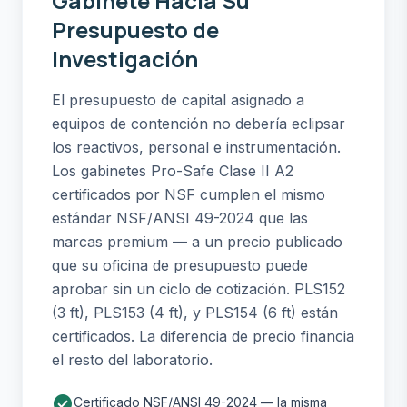
Gabinete Hacia Su
Presupuesto de
Investigación
El presupuesto de capital asignado a
equipos de contención no debería eclipsar
los reactivos, personal e instrumentación.
Los gabinetes Pro-Safe Clase II A2
certificados por NSF cumplen el mismo
estándar NSF/ANSI 49-2024 que las
marcas premium — a un precio publicado
que su oficina de presupuesto puede
aprobar sin un ciclo de cotización. PLS152
(3 ft), PLS153 (4 ft), y PLS154 (6 ft) están
certificados. La diferencia de precio financia
el resto del laboratorio.
check_circle
Certificado NSF/ANSI 49-2024 — la misma