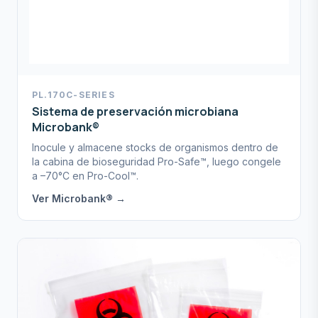
PL.170C-SERIES
Sistema de preservación microbiana
Microbank®
Inocule y almacene stocks de organismos dentro de
la cabina de bioseguridad Pro-Safe™, luego congele
a –70°C en Pro-Cool™.
Ver Microbank® →