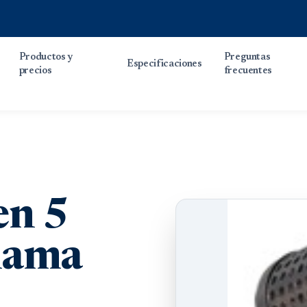
Productos y
Preguntas
Especificaciones
precios
frecuentes
en 5
llama