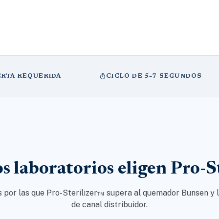
timer
ERTA REQUERIDA
CICLO DE 5–7 SEGUNDOS
os laboratorios eligen Pro-S
 por las que Pro-Sterilizer™ supera al quemador Bunsen y l
de canal distribuidor.