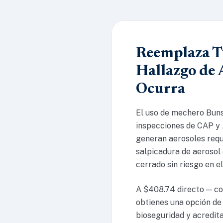
Reemplaza Tu
Hallazgo de 
Ocurra
El uso de mechero Buns
inspecciones de CAP y 
generan aerosoles requ
salpicadura de aerosol 
cerrado sin riesgo en el
A $408.74 directo — con
obtienes una opción de
bioseguridad y acredita