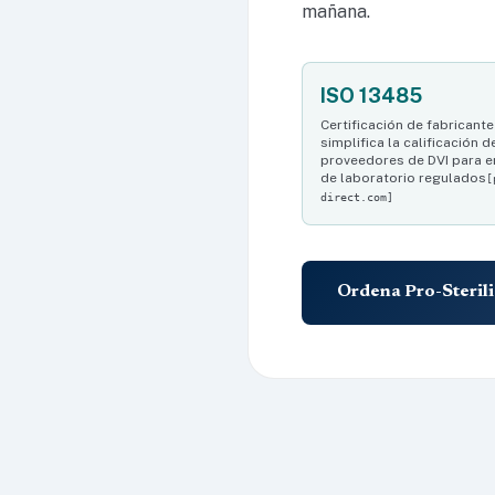
mañana.
ISO 13485
Certificación de fabricante
simplifica la calificación d
proveedores de DVI para 
de laboratorio regulados
[
direct.com]
Ordena Pro-Steril