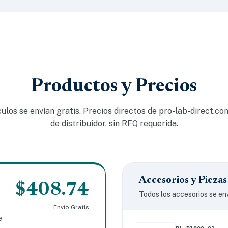
Productos y Precios
culos se envían gratis. Precios directos de pro-lab-direct.c
de distribuidor, sin RFQ requerida.
Accesorios y Pieza
$408.74
Todos los accesorios se en
Envío Gratis
a