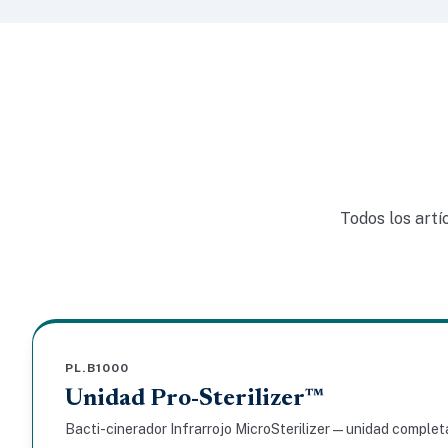
Todos los artí
PL.B1000
Unidad Pro-Sterilizer™
Bacti-cinerador Infrarrojo MicroSterilizer — unidad complet