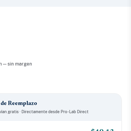
om — sin margen
s de Reemplazo
vían gratis · Directamente desde Pro-Lab Direct