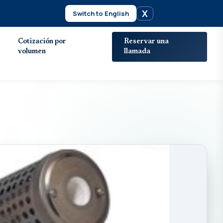
X
Switch to English
Cotización por
Reservar una
volumen
llamada