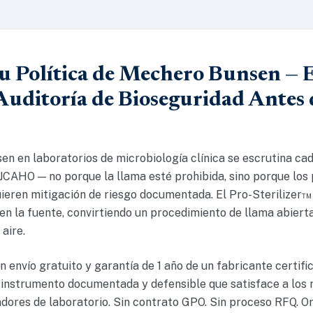
 Política de Mechero Bunsen — E
Auditoría de Bioseguridad Antes
en en laboratorios de microbiología clínica se escrutina ca
JCAHO — no porque la llama esté prohibida, sino porque los
ieren mitigación de riesgo documentada. El Pro-Sterilizer™ 
en la fuente, convirtiendo un procedimiento de llama abierta 
 aire.
 envío gratuito y garantía de 1 año de un fabricante certif
 instrumento documentada y defensible que satisface a los 
dores de laboratorio. Sin contrato GPO. Sin proceso RFQ. O