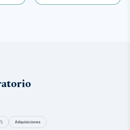
ratorio
T)
Adquisiciones