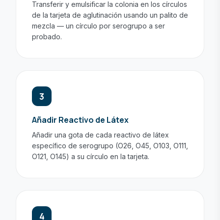
Transferir y emulsificar la colonia en los círculos
de la tarjeta de aglutinación usando un palito de
mezcla — un círculo por serogrupo a ser
probado.
3
Añadir Reactivo de Látex
Añadir una gota de cada reactivo de látex
específico de serogrupo (O26, O45, O103, O111,
O121, O145) a su círculo en la tarjeta.
4