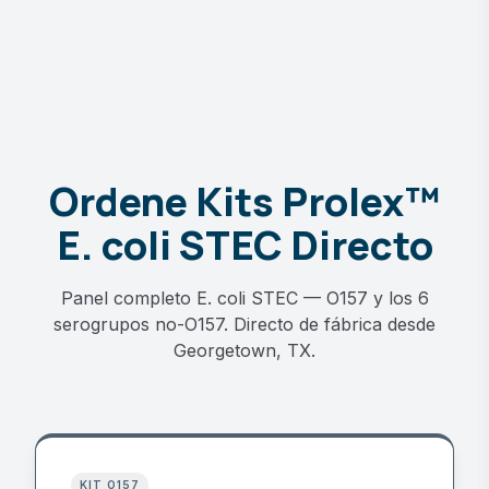
Ordene Kits Prolex™
E. coli STEC Directo
Panel completo E. coli STEC — O157 y los 6
serogrupos no-O157. Directo de fábrica desde
Georgetown, TX.
KIT O157