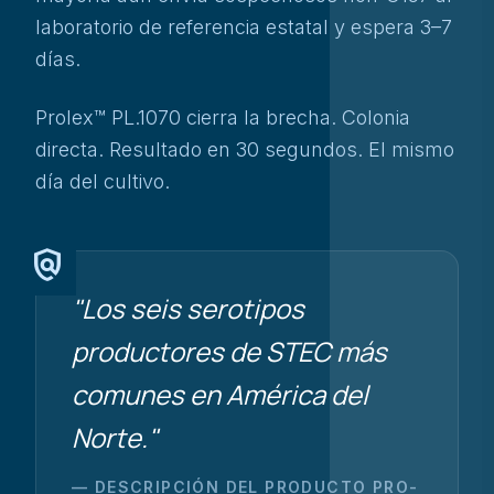
laboratorio de referencia estatal y espera 3–7
días.
Prolex™ PL.1070 cierra la brecha. Colonia
directa. Resultado en 30 segundos. El mismo
día del cultivo.
policy
"Los seis serotipos
productores de STEC más
comunes en América del
Norte."
— DESCRIPCIÓN DEL PRODUCTO PRO-