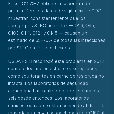
E. coli O157:H7 obtiene la cobertura de
prensa. Pero los datos de vigilancia de CDC
muestran consistentemente que los
serogrupos STEC non-O157 — O26, O45,
O103, O111, O121 y O145 — causan un
estimado de 65–70% de todas las infecciones
por STEC en Estados Unidos.
USDA FSIS reconoció este problema en 2012
cuando declararon estos seis serogrupos
como adulterantes en carne de res cruda no
intacta. Los laboratorios de seguridad
alimentaria han realizado pruebas para los
seis desde entonces. Los laboratorios
clínicos todavía se están poniendo al día — la
mayoría aún envía sospechosos non-O157 al