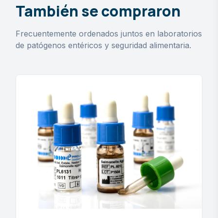
También se compraron
Frecuentemente ordenados juntos en laboratorios
de patógenos entéricos y seguridad alimentaria.
Prolex™ E. coli Latex Tests
E. coli serogrouping & ordering questions