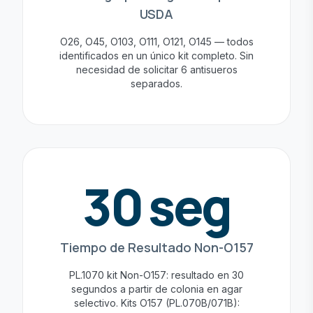
USDA
O26, O45, O103, O111, O121, O145 — todos
identificados en un único kit completo. Sin
necesidad de solicitar 6 antisueros
separados.
30 seg
Tiempo de Resultado Non-O157
PL.1070 kit Non-O157: resultado en 30
segundos a partir de colonia en agar
selectivo. Kits O157 (PL.070B/071B):