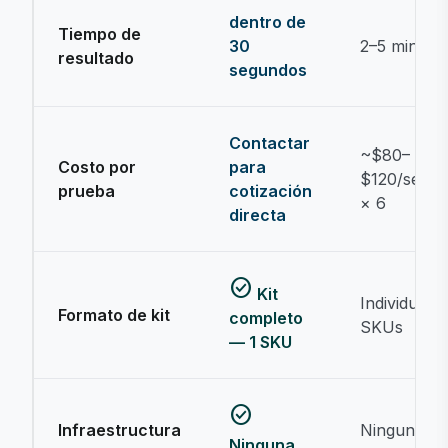
dentro de
Tiempo de
30
2–5 min
resultado
segundos
Contactar
~$80–
Costo por
para
$120/serog
prueba
cotización
× 6
directa
check_circle
Kit
Individual 
Formato de kit
completo
SKUs
— 1 SKU
check_circle
Infraestructura
Ninguna
Ninguna