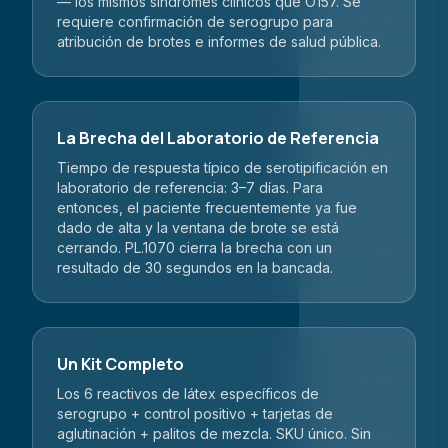
— los mismos síndromes clínicos que O157. Se
requiere confirmación de serogrupo para
atribución de brotes e informes de salud pública.
La Brecha del Laboratorio de Referencia
Tiempo de respuesta típico de serotipificación en
laboratorio de referencia: 3–7 días. Para
entonces, el paciente frecuentemente ya fue
dado de alta y la ventana de brote se está
cerrando. PL.1070 cierra la brecha con un
resultado de 30 segundos en la bancada.
Un Kit Completo
Los 6 reactivos de látex específicos de
serogrupo + control positivo + tarjetas de
aglutinación + palitos de mezcla. SKU único. Sin