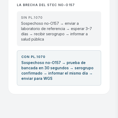
LA BRECHA DEL STEC NO-O157
SIN PL.1070
Sospechoso no-O157 → enviar a
laboratorio de referencia → esperar 3–7
días → recibir serogrupo → informar a
salud pública
CON PL.1070
Sospechoso no-O157 → prueba de
bancada en 30 segundos → serogrupo
confirmado → informar el mismo día →
enviar para WGS