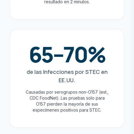
resultado en 2 minutos.
65–70%
de las Infecciones por STEC en
EE.UU.
Causadas por serogrupos non-O157 (est.,
CDC FoodNet). Las pruebas solo para
O157 pierden la mayoría de sus
especímenes positivos para STEC.