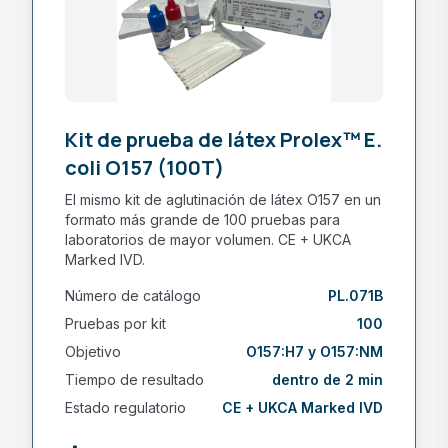
Kit de prueba de látex Prolex™ E.
coli O157 (100T)
El mismo kit de aglutinación de látex O157 en un
formato más grande de 100 pruebas para
laboratorios de mayor volumen. CE + UKCA
Marked IVD.
Número de catálogo
PL.071B
Pruebas por kit
100
Objetivo
O157:H7 y O157:NM
Tiempo de resultado
dentro de 2 min
Estado regulatorio
CE + UKCA Marked IVD