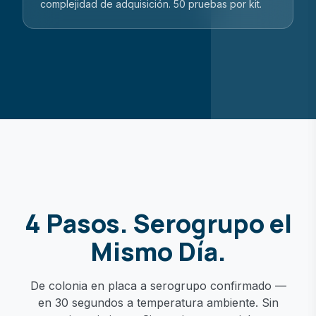
complejidad de adquisición. 50 pruebas por kit.
4 Pasos. Serogrupo el
Mismo Día.
De colonia en placa a serogrupo confirmado —
en 30 segundos a temperatura ambiente. Sin