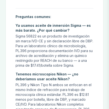
Preguntas comunes:
Ya usamos aceite de inmersión Sigma — es
más barato. ¿Por qué cambiar?
Sigma 56822 es un producto de investigación
sin marca IVD-CE y sin declaración libre de DBP.
Para un laboratorio clínico de microbiología,
PL.396 proporciona documentación IVD para su
archivo de acreditación y elimina un químico
restringido por REACH de su banco — a una
prima de $17.41/botella sobre Sigma.
Tenemos microscopios Nikon — ¿no
deberíamos usar aceite Nikon?
PL.396 y Nikon Tipo N ambos se enfocan en el
mismo índice de refracción para trabajo de
microscopía clínica estándar. PL.396 es $12.81
menos por botella, libre de DBP, y marcado
CE/IVD. Para laboratorios Nikon completos