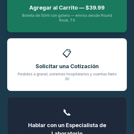
Agregar al Carrito — $39.99
Botella de 50ml con gotero — envíos desde Round
Rock, TX
📋
Solicitar una Cotización
Pedidos a granel, sistemas hospitalarios y cuentas Neto
30
📞
Hablar con un Especialista de
Laboratorio