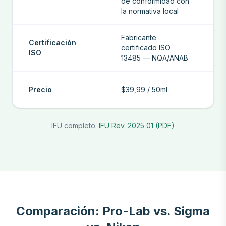
de conformidad con
la normativa local
Fabricante
Certificación
certificado ISO
ISO
13485 — NQA/ANAB
Precio
$39,99 / 50ml
IFU completo:
IFU Rev. 2025 01 (PDF)
Comparación: Pro-Lab vs. Sigma