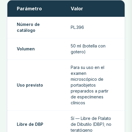
Parámetro
Valor
Número de
PL.396
catálogo
50 ml (botella con
Volumen
gotero)
Para su uso en el
examen
microscópico de
Uso previsto
portaobjetos
preparados a partir
de especímenes
clínicos
Sí — Libre de Ftalato
Libre de DBP
de Dibutilo (DBP); no
teratógeno