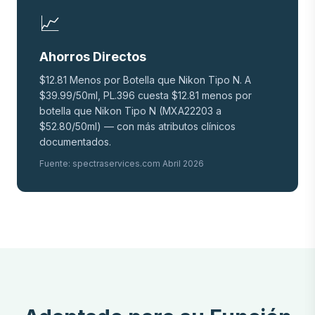
📈
Ahorros Directos
$12.81 Menos por Botella que Nikon Tipo N. A
$39.99/50ml, PL.396 cuesta $12.81 menos por
botella que Nikon Tipo N (MXA22203 a
$52.80/50ml) — con más atributos clínicos
documentados.
Fuente: spectraservices.com Abril 2026