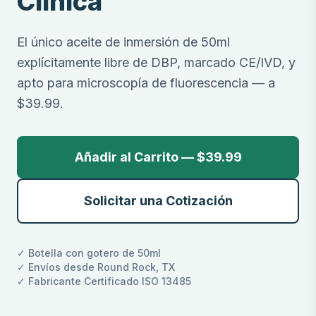
Clínica
El único aceite de inmersión de 50ml
explícitamente libre de DBP, marcado CE/IVD, y
apto para microscopía de fluorescencia — a
$39.99.
Añadir al Carrito — $39.99
Solicitar una Cotización
✓ Botella con gotero de 50ml
✓ Envíos desde Round Rock, TX
✓ Fabricante Certificado ISO 13485