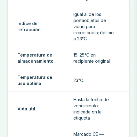
Igual al de los
portaobjetos de
Índice de
vidrio para
refracción
microscopía; óptimo
a 23°C
Temperatura de
15–25°C en
almacenamiento
recipiente original
Temperatura de
23°C
uso óptimo
Hasta la fecha de
vencimiento
Vida útil
indicada en la
etiqueta
Marcado CE —