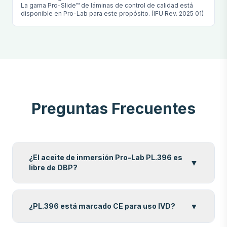
La gama Pro-Slide™ de láminas de control de calidad está
disponible en Pro-Lab para este propósito. (IFU Rev. 2025 01)
Preguntas Frecuentes
¿El aceite de inmersión Pro-Lab PL.396 es
▼
libre de DBP?
▼
¿PL.396 está marcado CE para uso IVD?