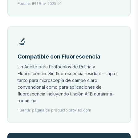
Fuente: IFU Rev. 2025 01
🔬
Compatible con Fluorescencia
Un Aceite para Protocolos de Rutina y
Fluorescencia. Sin fluorescencia residual — apto
tanto para microscopía de campo claro
convencional como para aplicaciones de
fluorescencia incluyendo tinción AFB auramina-
rodamina.
Fuente: página de producto pro-lab.com