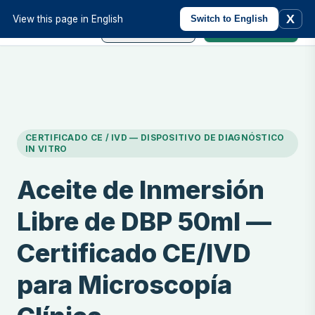
Programar
Solicitar una
X
View this page in English
Switch to English
una Llamada
Cotización
CERTIFICADO CE / IVD — DISPOSITIVO DE DIAGNÓSTICO
IN VITRO
Aceite de Inmersión
Libre de DBP 50ml —
Certificado CE/IVD
para Microscopía