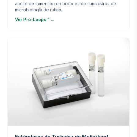
aceite de inmersión en órdenes de suministros de
microbiología de rutina.
Ver Pro-Loops™ →
Estándares de Turbidez de McFarland