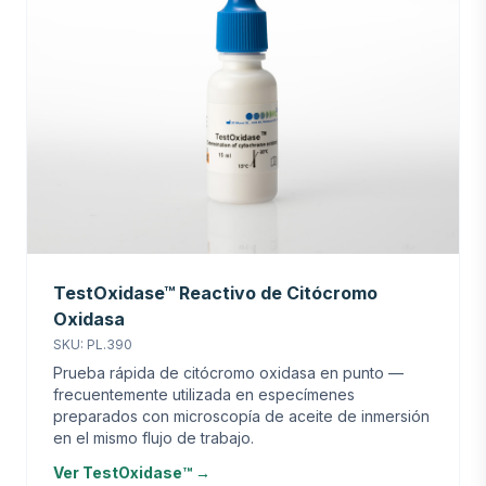
TestOxidase™ Reactivo de Citócromo
Oxidasa
SKU: PL.390
Prueba rápida de citócromo oxidasa en punto —
frecuentemente utilizada en especímenes
preparados con microscopía de aceite de inmersión
en el mismo flujo de trabajo.
Ver TestOxidase™ →