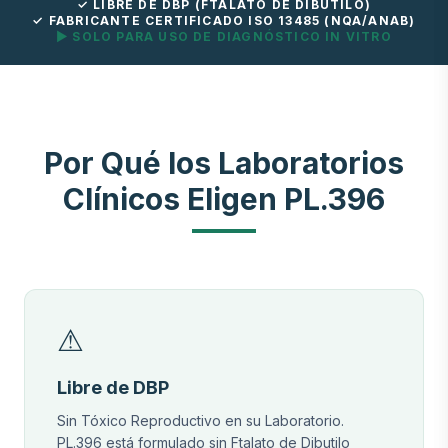
✓ LIBRE DE DBP (FTALATO DE DIBUTILO)
✓ FABRICANTE CERTIFICADO ISO 13485 (NQA/ANAB)
▶ SOLO PARA USO DE DIAGNÓSTICO IN VITRO
Por Qué los Laboratorios
Clínicos Eligen PL.396
⚠
Libre de DBP
Sin Tóxico Reproductivo en su Laboratorio.
PL.396 está formulado sin Ftalato de Dibutilo