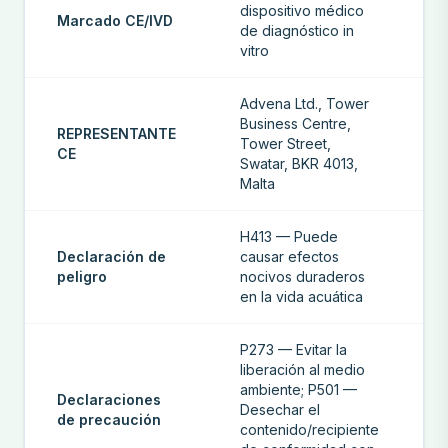
dispositivo médico
Marcado CE/IVD
de diagnóstico in
vitro
Advena Ltd., Tower
Business Centre,
REPRESENTANTE
Tower Street,
CE
Swatar, BKR 4013,
Malta
H413 — Puede
Declaración de
causar efectos
peligro
nocivos duraderos
en la vida acuática
P273 — Evitar la
liberación al medio
ambiente; P501 —
Declaraciones
Desechar el
de precaución
contenido/recipiente