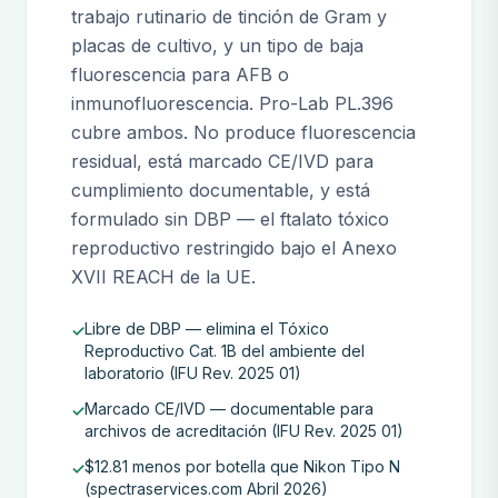
trabajo rutinario de tinción de Gram y
placas de cultivo, y un tipo de baja
fluorescencia para AFB o
inmunofluorescencia. Pro-Lab PL.396
cubre ambos. No produce fluorescencia
residual, está marcado CE/IVD para
cumplimiento documentable, y está
formulado sin DBP — el ftalato tóxico
reproductivo restringido bajo el Anexo
XVII REACH de la UE.
Libre de DBP — elimina el Tóxico
✓
Reproductivo Cat. 1B del ambiente del
laboratorio (IFU Rev. 2025 01)
Marcado CE/IVD — documentable para
✓
archivos de acreditación (IFU Rev. 2025 01)
$12.81 menos por botella que Nikon Tipo N
✓
(spectraservices.com Abril 2026)