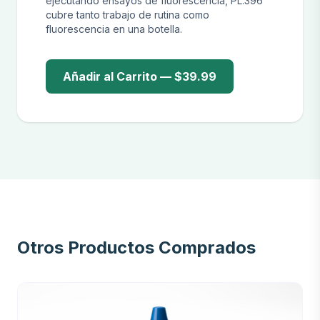
ejecutando ensayos de fluorescencia, PL.396
cubre tanto trabajo de rutina como
fluorescencia en una botella.
Añadir al Carrito — $39.99
Otros Productos Comprados