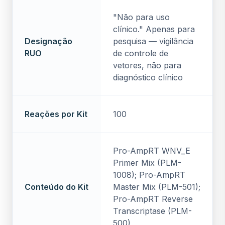
"Não para uso
clínico." Apenas para
Designação
pesquisa — vigilância
RUO
de controle de
vetores, não para
diagnóstico clínico
Reações por Kit
100
Pro-AmpRT WNV_E
Primer Mix (PLM-
1008); Pro-AmpRT
Conteúdo do Kit
Master Mix (PLM-501);
Pro-AmpRT Reverse
Transcriptase (PLM-
500)