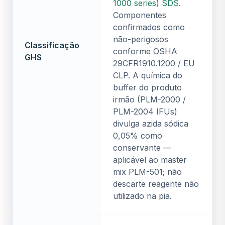
1000 series) SDS
.
Componentes
confirmados como
não-perigosos
Classificação
conforme OSHA
GHS
29CFR1910.1200 / EU
CLP. A química do
buffer do produto
irmão (PLM-2000 /
PLM-2004 IFUs)
divulga azida sódica
0,05% como
conservante —
aplicável ao master
mix PLM-501; não
descarte reagente não
utilizado na pia.