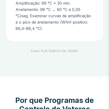
Amplificação: 66 °C × 30 min.
Anelamento: 98 °C → 80 °C a 0,05
°C/seg. Examinar curvas de amplificação
e o pico de anelamento (WNV-positivo:
86,4–88,4 °C).
Fonte: PLM-1008 IFU Ver: 160601
Por que Programas de
Controle de Vetores