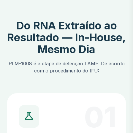
Do RNA Extraído ao
Resultado — In-House,
Mesmo Dia
PLM-1008 é a etapa de detecção LAMP. De acordo
com o procedimento do IFU:
01
science