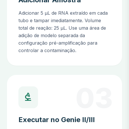
Adicionar 5 µL de RNA extraído em cada
tubo e tampar imediatamente. Volume
total de reação: 25 µL. Use uma área de
adição de modelo separada da
configuração pré-amplificação para
controlar a contaminação.
03
biotech
Executar no Genie II/III