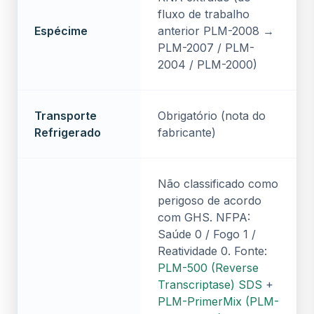
fluxo de trabalho
Espécime
anterior PLM-2008 →
PLM-2007 / PLM-
2004 / PLM-2000)
Transporte
Obrigatório (nota do
Refrigerado
fabricante)
Não classificado como
perigoso de acordo
com GHS. NFPA:
Saúde 0 / Fogo 1 /
Reatividade 0. Fonte:
PLM-500 (Reverse
Transcriptase) SDS
+
PLM-PrimerMix (PLM-