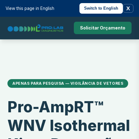
X
View this page in English
Switch to English
Solicitar Orçamento
APENAS PARA PESQUISA — VIGILÂNCIA DE VETORES
Pro-AmpRT™
WNV Isothermal