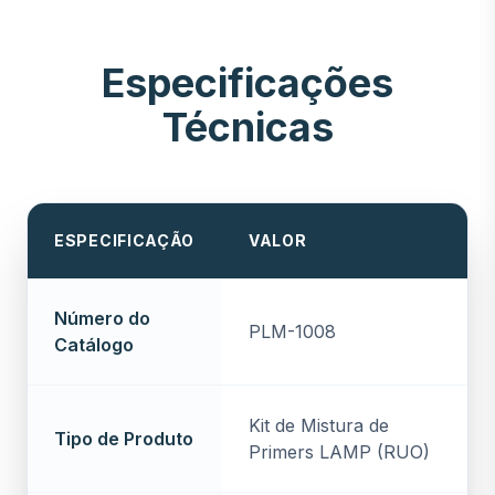
Especificações
Técnicas
ESPECIFICAÇÃO
VALOR
Número do
PLM-1008
Catálogo
Kit de Mistura de
Tipo de Produto
Primers LAMP (RUO)