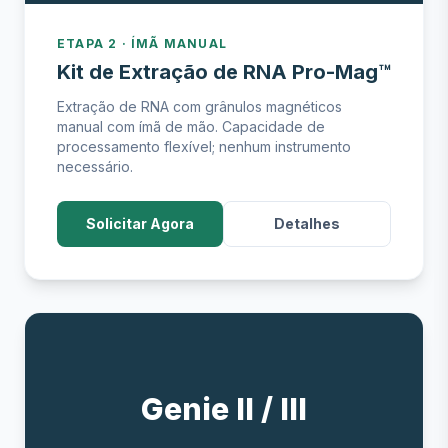
ETAPA 2 · ÍMÃ MANUAL
Kit de Extração de RNA Pro-Mag™
Extração de RNA com grânulos magnéticos
manual com ímã de mão. Capacidade de
processamento flexível; nenhum instrumento
necessário.
Solicitar Agora
Detalhes
Genie II / III