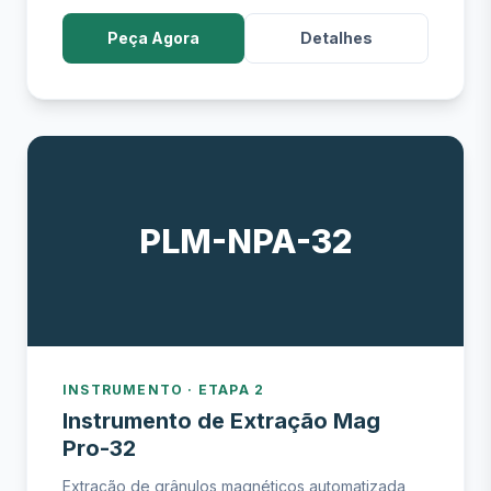
Peça Agora
Detalhes
PLM-NPA-32
INSTRUMENTO · ETAPA 2
Instrumento de Extração Mag
Pro-32
Extração de grânulos magnéticos automatizada