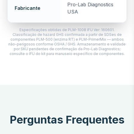
Pro-Lab Diagnostics
Fabricante
USA
Especificações obtidas de PLM-1008 IFU Ver: 160601.
Classificação de hazard GHS confirmada a partir de SDSes de
componentes PLM-500 (enzima RT) e PLM-PrimerMix — ambos
não-perigosos conforme OSHA / GHS. Armazenamento e validade
por SKU pendentes de confirmação da Pro-Lab Diagnostics;
consulte o IFU do kit para manuseio específico de componentes.
Perguntas Frequentes