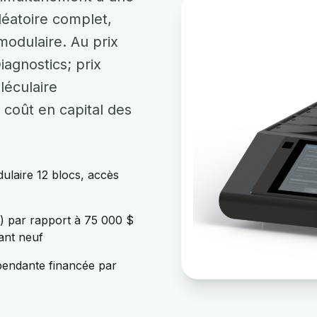
éatoire complet,
modulaire. Au prix
agnostics; prix
léculaire
coût en capital des
ulaire 12 blocs, accès
) par rapport à 75 000 $
ant neuf
épendante financée par