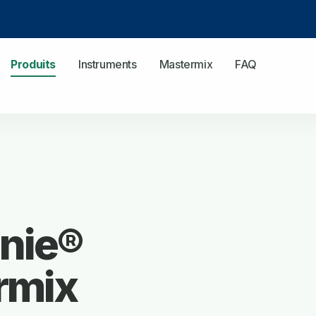
Produits
Instruments
Mastermix
FAQ
nie®
rmix