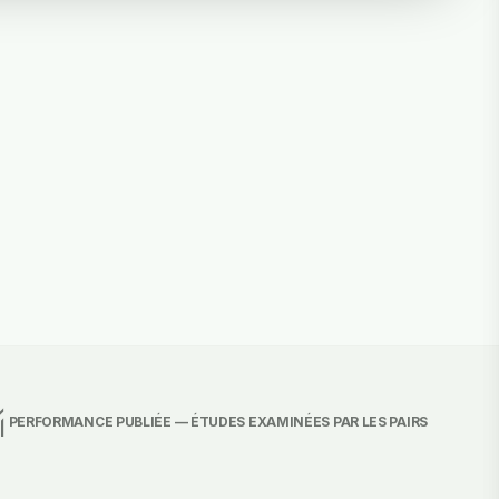
ing
PERFORMANCE PUBLIÉE — ÉTUDES EXAMINÉES PAR LES PAIRS