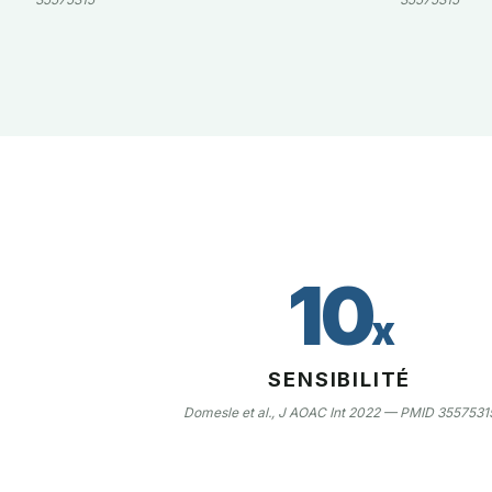
10
x
SENSIBILITÉ
Domesle et al., J AOAC Int 2022 — PMID 3557531