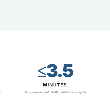
≤3.5
MINUTES
5
Temps-à-résultat LAMP publié le plus rapide