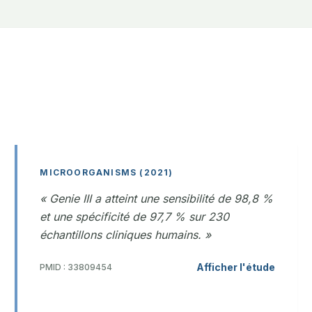
MICROORGANISMS (2021)
« Genie III a atteint une sensibilité de 98,8 %
et une spécificité de 97,7 % sur 230
échantillons cliniques humains. »
Afficher l'étude
PMID : 33809454