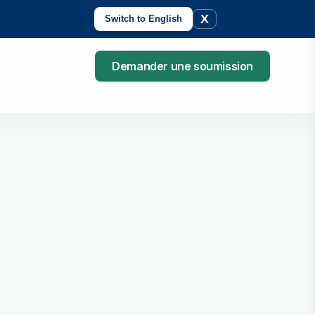
X
Switch to English
Demander une soumission