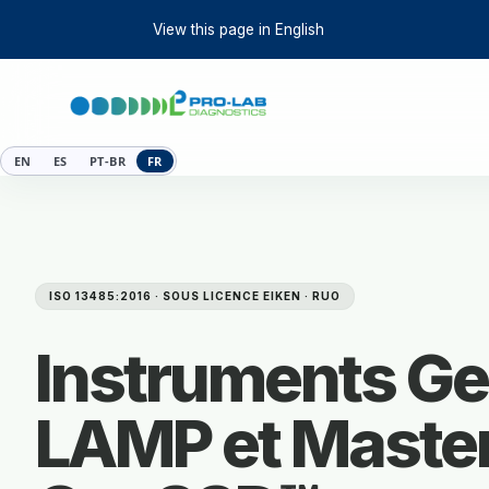
View this page in English
EN
ES
PT-BR
FR
ISO 13485:2016 · SOUS LICENCE EIKEN · RUO
Instruments Ge
LAMP et Maste