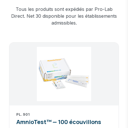
Tous les produits sont expédiés par Pro-Lab
Direct. Net 30 disponible pour les établissements
admissibles.
AmnioTest™
Sterile amniotic fluid sampler — questions
PL.901
AmnioTest™ — 100 écouvillons