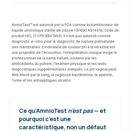
AmnioTest™ est autorisé par la FDA comme échantillonneur de
liquide amniotique stérile de classe I (510(k) K914419, code de
produit HIO, 21 CFR 884.1550). Il n'est pas autorisé comme
diagnostic in-vitro pour le diagnostic de rupture prématurée
des membranes. L'indicateur de couleur pH à la nitrazine est
une propriété de l'écouvillon; l'interprétation clinique exige le
professionnel de la santé traitant, soutenu par les
antécédents du patient, l'examen physique et les tests
diagnostiques supplémentaires indiqués. Le pH vaginal peut
être élevé par le sang, la vaginose bactérienne, le sperme,
l'urine et les antiseptiques alcalins.
Ce qu'AmnioTest
n'est pas
— et
pourquoi c'est une
caractéristique, non un défaut