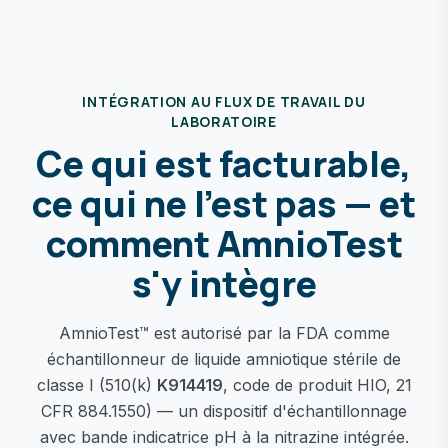
INTÉGRATION AU FLUX DE TRAVAIL DU
LABORATOIRE
Ce qui est facturable,
ce qui ne l'est pas — et
comment AmnioTest
s'y intègre
AmnioTest™ est autorisé par la FDA comme
échantillonneur de liquide amniotique stérile de
classe I (510(k)
K914419
, code de produit HIO, 21
CFR 884.1550) — un dispositif d'échantillonnage
avec bande indicatrice pH à la nitrazine intégrée.