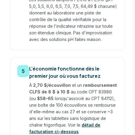
5,0, 5,5, 6,0, 6,5, 7,0, 7,5, 64,49 $ chacune)
donnent au laboratoire une piste de
contrôle de la qualité vérifiable pour la
réponse de l'indicateur nitrazine sur toute
son étendue clinique. Pas d'improvisation
avec des solutions pH faites maison.
L'économie fonctionne dès le
5
premier jour où vous facturez
À
2,70 $/écouvillon
et un
remboursement
CLFS de 8 $ à 10 $
au code CPT 83986
(ou
$58–65
lorsqu'associé au CPT 84112),
une boîte de 100 écouvillons se rembourse
d'elle-même au cas 27 et se conserve ~3
ans sur les tablettes sans logistique de
chaîne frigorifique. Voir le
détail de
facturation ci-dessous
.