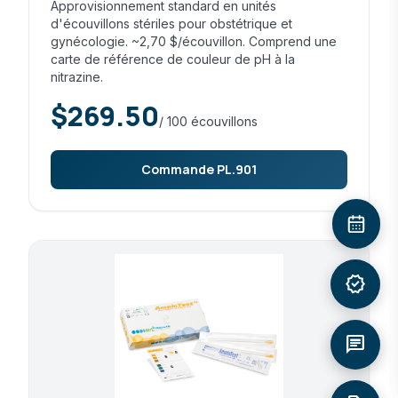
Approvisionnement standard en unités
d'écouvillons stériles pour obstétrique et
gynécologie. ~2,70 $/écouvillon. Comprend une
carte de référence de couleur de pH à la
nitrazine.
$269.50
/ 100 écouvillons
Commande PL.901
verified
chat