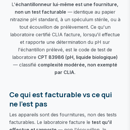
L'
échantillonneur lui-même est une fourniture,
non un test facturable
— identique au papier
nitrazine pH standard, à un spéculum stérile, ou à
tout écouvillon de prélèvement. Ce qu'un
laboratoire certifié CLIA facture, lorsqu'il effectue
et rapporte une détermination du pH sur
l'échantillon prélevé, est le code de test de
laboratoire
CPT 83986 (pH, liquide biologique)
— classifié
complexité modérée, non exempté
par CLIA
.
Ce qui est facturable vs ce qui
ne l'est pas
Les appareils sont des fournitures, non des tests
facturables. Le laboratoire facture le
test qu'il
effectue et rapporte
— non l'écouvillon, le