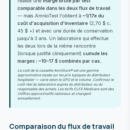
réalise une
marge brute par test
comparable dans les deux flux de travail
— mais AmnioTest l'obtient à
~1/17e du
coût d'acquisition d'inventaire
(2,70 $ c.
45 $ +) et avec une durée de conservation
jusqu'à 3 ans. Un laboratoire qui effectue
les deux lors de la même rencontre
(lorsque justifié cliniquement)
cumule les
marges : ~10–17 $ combinés par cas
.
Le coût de la cassette AmniSure® est une gamme
approximative basée sur les prix typiques du distributeur
hospitalier — varie selon le GPO et le volume. Confirmez le
coût réel du laboratoire auprès du distributeur ou du
responsable des achats. Les tarifs CLFS Medicare sont des
chiffres approximatifs nationaux et changent
annuellement.
Comparaison du flux de travail