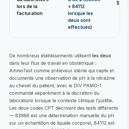
$50–5
lors de la
+ 84112
facturation
lorsque les
deux sont
effectués)
De nombreux établissements utilisent
les deux
dans leur flux de travail en obstétrique :
AmnioTest comme préleveur stérile qui capte et
documente une observation de pH à la nitrazine
au chevet du patient, avec le DIV PAMG-1
commandé séparément à la discrétion du
laboratoire lorsque le contexte clinique l'justifie.
Les deux codes CPT décrivent des tests différents
— 83986 est une détermination manuelle du pH
sur un échantillon de liquide corporel, 84112 est