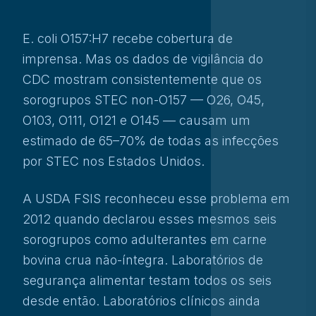
E. coli O157:H7 recebe cobertura de
imprensa. Mas os dados de vigilância do
CDC mostram consistentemente que os
sorogrupos STEC non-O157 — O26, O45,
O103, O111, O121 e O145 — causam um
estimado de 65–70% de todas as infecções
por STEC nos Estados Unidos.
A USDA FSIS reconheceu esse problema em
2012 quando declarou esses mesmos seis
sorogrupos como adulterantes em carne
bovina crua não-íntegra. Laboratórios de
segurança alimentar testam todos os seis
desde então. Laboratórios clínicos ainda