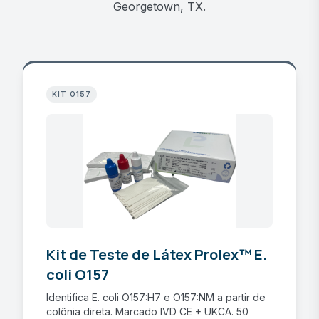
Georgetown, TX.
KIT O157
Kit de Teste de Látex Prolex™ E.
coli O157
Identifica E. coli O157:H7 e O157:NM a partir de
colônia direta. Marcado IVD CE + UKCA. 50