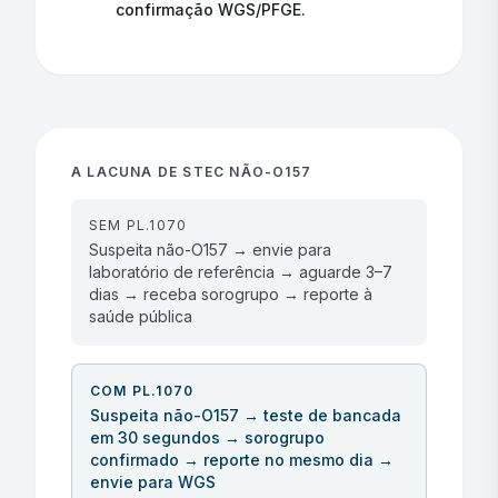
confirmação WGS/PFGE.
A LACUNA DE STEC NÃO-O157
SEM PL.1070
Suspeita não-O157 → envie para
laboratório de referência → aguarde 3–7
dias → receba sorogrupo → reporte à
saúde pública
COM PL.1070
Suspeita não-O157 → teste de bancada
em 30 segundos → sorogrupo
confirmado → reporte no mesmo dia →
envie para WGS