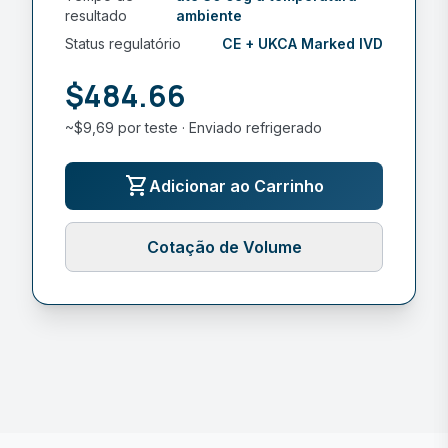
resultado
ambiente
Status regulatório
CE + UKCA Marked IVD
$484.66
~$9,69 por teste · Enviado refrigerado
shopping_cart
Adicionar ao Carrinho
Cotação de Volume