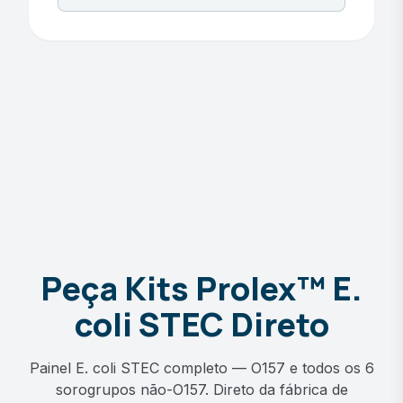
Peça Kits Prolex™ E.
coli STEC Direto
Painel E. coli STEC completo — O157 e todos os 6
sorogrupos não-O157. Direto da fábrica de