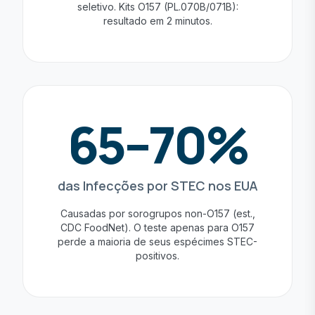
seletivo. Kits O157 (PL.070B/071B):
resultado em 2 minutos.
65–70%
das Infecções por STEC nos EUA
Causadas por sorogrupos non-O157 (est.,
CDC FoodNet). O teste apenas para O157
perde a maioria de seus espécimes STEC-
positivos.