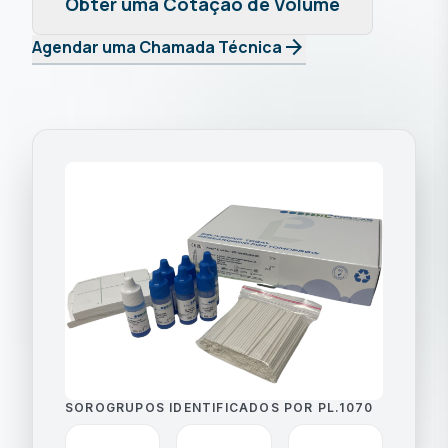
Obter uma Cotação de Volume
arrow_forward
Agendar uma Chamada Técnica
SOROGRUPOS IDENTIFICADOS POR PL.1070