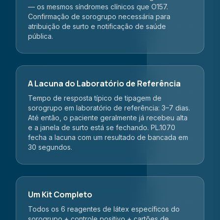
— os mesmos síndromes clínicos que O157.
Confirmação de sorogrupo necessária para
atribuição de surto e notificação de saúde
pública.
A Lacuna do Laboratório de Referência
Tempo de resposta típico de tipagem de
sorogrupo em laboratório de referência: 3–7 dias.
Até então, o paciente geralmente já recebeu alta
e a janela de surto está se fechando. PL.1070
fecha a lacuna com um resultado de bancada em
30 segundos.
Um Kit Completo
Todos os 6 reagentes de látex específicos do
sorogrupo + controle positivo + cartões de