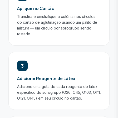
Aplique no Cartão
Transfira e emulsifique a colônia nos círculos
do cartão de aglutinação usando um palito de
mistura — um círculo por sorogrupo sendo
testado.
3
Adicione Reagente de Látex
Adicione uma gota de cada reagente de látex
específico do sorogrupo (O26, O45, O103, O111,
O121, O145) em seu círculo no cartão.