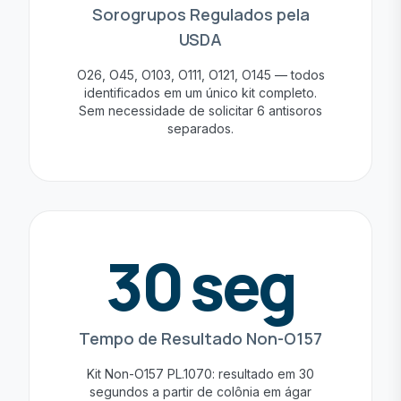
Sorogrupos Regulados pela
USDA
O26, O45, O103, O111, O121, O145 — todos
identificados em um único kit completo.
Sem necessidade de solicitar 6 antisoros
separados.
30 seg
Tempo de Resultado Non-O157
Kit Non-O157 PL.1070: resultado em 30
segundos a partir de colônia em ágar