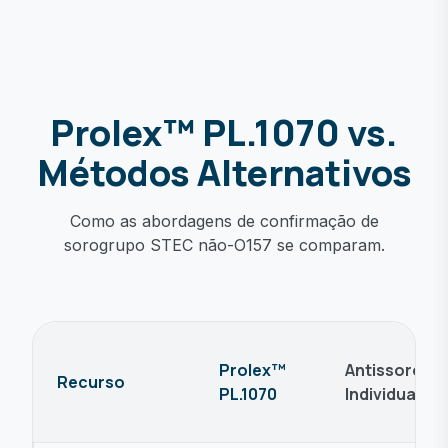
Prolex™ PL.1070 vs.
Métodos Alternativos
Como as abordagens de confirmação de
sorogrupo STEC não-O157 se comparam.
Prolex™
Antissoros
Recurso
PL.1070
Individuais